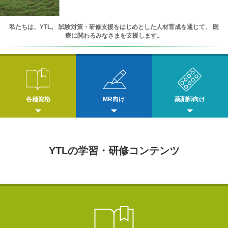
私たちは、YTL。
試験対策・研修支援をはじめとした人材育成を通じて、
医
療に関わるみなさまを支援します。
各種資格
MR向け
薬剤師向け
YTLの学習・研修コンテンツ