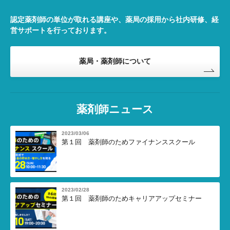
認定薬剤師の単位が取れる講座や、薬局の採用から社内研修、経
営サポートを行っております。
薬局・薬剤師について
薬剤師ニュース
2023/03/06
第１回 薬剤師のためファイナンススクール
2023/02/28
第１回 薬剤師のためキャリアアップセミナー