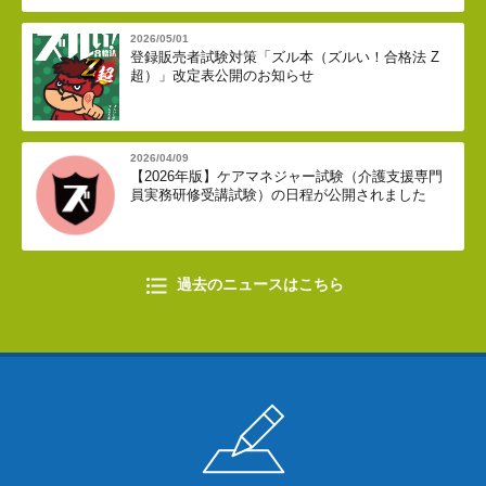
2026/05/01
登録販売者試験対策「ズル本（ズルい！合格法 Z
超）」改定表公開のお知らせ
2026/04/09
【2026年版】ケアマネジャー試験（介護支援専門
員実務研修受講試験）の日程が公開されました
過去のニュースはこちら