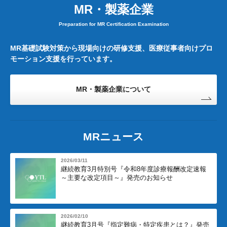
MR・製薬企業
Preparation for MR Certification Examination
MR基礎試験対策から現場向けの研修支援、医療従事者向けプロ
モーション支援を行っています。
MR・製薬企業について
MRニュース
2026/03/11
継続教育3月特別号『令和8年度診療報酬改定速報
～主要な改定項目～』発売のお知らせ
2026/02/10
継続教育3月号『指定難病・特定疾患とは？』発売