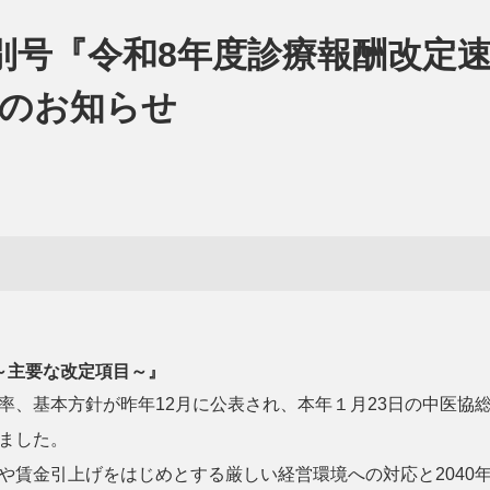
別号『令和8年度診療報酬改定
売のお知らせ
～主要な改定項目～
』
率、基本方針が昨年12月に公表され、本年１月23日の中医協
ました。
や賃金引上げをはじめとする厳しい経営環境への対応と2040