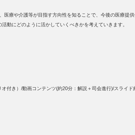
、医療や介護等が目指す方向性を知ることで、今後の医療提供
の活動にどのように活かしていくべきかを考えていきます。
付き）/動画コンテンツ(約20分：解説＋司会進行)/スライド約2