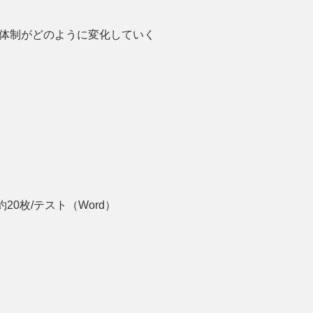
体制がどのように変化していく
0枚/テスト（Word）