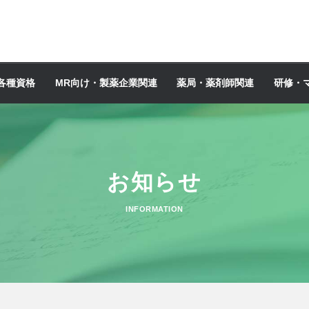
各種資格
MR向け・製薬企業関連
薬局・薬剤師関連
研修・
お知らせ
INFORMATION