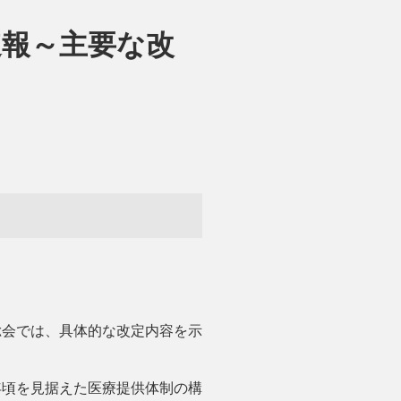
速報～主要な改
総会では、具体的な改定内容を示
年頃を見据えた医療提供体制の構