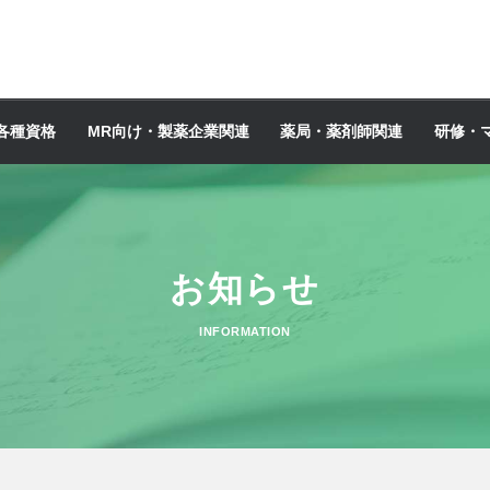
各種資格
MR向け・製薬企業関連
薬局・薬剤師関連
研修・
お知らせ
INFORMATION