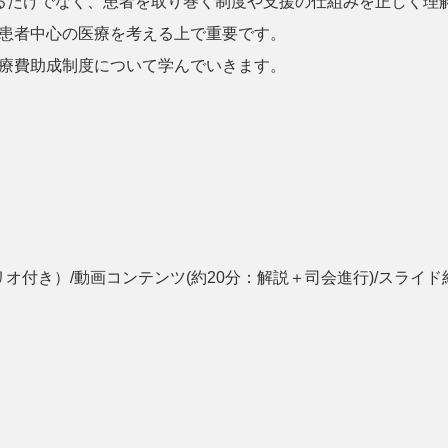
るだけでなく、患者を取り巻く制度や支援の仕組みを正しく理
患者中心の医療を考える上で重要です。
療費助成制度について学んでいきます。
付き）/動画コンテンツ(約20分：解説＋司会進行)/スライド約2