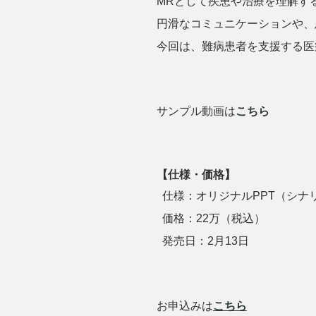
MRとして疾患や治療を理解す
円滑なコミュニケーションや、
今回は、難病患者を支援する医
サンプル動画は
こちら
【
仕様・価格
】
仕様：オリジナルPPT（シナリオ
価格：22万（税込）
発売日：2月13日
お申込みは
こちら