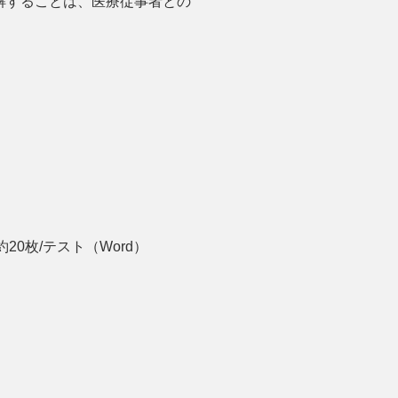
解することは、医療従事者との
0枚/テスト（Word）