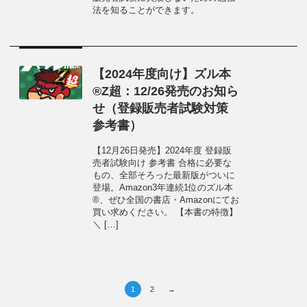
法を知ることができます。
【2024年度向け】ズル本
®Z超：12/26発売のお知ら
せ（登録販売者試験対策
参考書）
【12月26日発売】2024年度 登録販
売者試験向け 参考書 合格に必要な
もの、全部そろった最新版がついに
登場。Amazon3年連続1位のズル本
®、ぜひ全国の書店・Amazonにてお
買い求めください。 【本書の特徴】
＼ […]
1
2
→