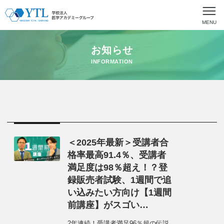
MENU
お知らせ
INFORMATION
＜2025年最新＞受講者合
格率最高91.4％、受講者
満足度は98％超え！？登
録販売者試験、1週間で追
い込みたい方向け【1週間
前講座】がスゴい…
2年連続！受講者満足96％超の伝説