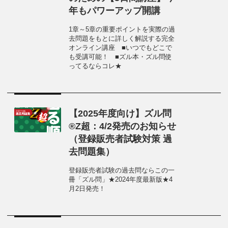
年もパワーアップ開講
1章～5章の重要ポイントを実際の過
去問題をもとに詳しく解説する完全
オンライン講座 ■いつでもどこで
も受講可能！ ■ズル本・ズル問使
ってるならコレ★
【2025年度向け】ズル問
®Z超：4/2発売のお知らせ
（登録販売者試験対策 過
去問題集）
登録販売者試験の過去問ならこの一
冊「ズル問」★2024年度最新版★4
月2日発売！