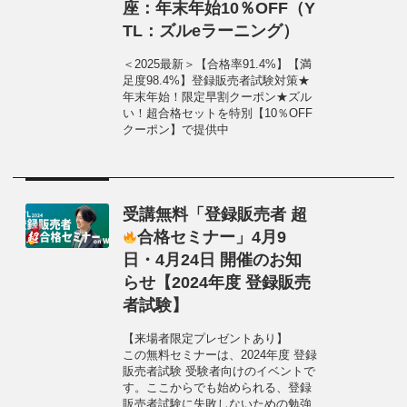
座：年末年始10％OFF（Y
TL：ズルeラーニング）
＜2025最新＞【合格率91.4%】【満
足度98.4%】登録販売者試験対策★
年末年始！限定早割クーポン★ズル
い！超合格セットを特別【10％OFF
クーポン】で提供中
受講無料「登録販売者 超
合格セミナー」4月9
日・4月24日 開催のお知
らせ【2024年度 登録販売
者試験】
【来場者限定プレゼントあり】
この無料セミナーは、2024年度 登録
販売者試験 受験者向けのイベントで
す。ここからでも始められる、登録
販売者試験に失敗しないための勉強