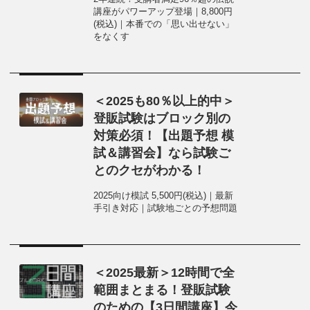
講座がパワーアップ登場｜8,800円
(税込)｜本番での「思い出せない」
をなくす
＜2025も80％以上的中＞
登販試験はブロック別の
対策必須！【出題予想 模
試＆講習会】なら試験ご
とのクセがわかる！
2025向け模試 5,500円(税込)｜最新
手引き対応｜試験地ごとの予想問題
＜2025最新＞12時間で全
範囲まとまる！登販試験
のための【3日間講座】今