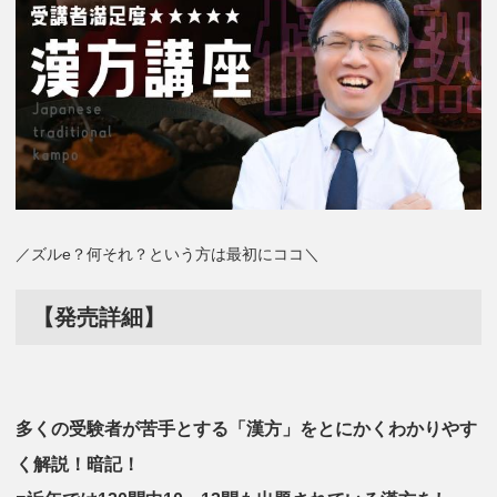
／ズルe？何それ？という方は最初にココ＼
【発売詳細】
多くの受験者が苦手とする「漢方」をとにかくわかりやす
く解説！暗記！