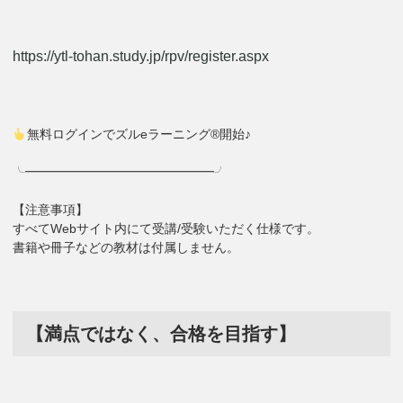
https://ytl-tohan.study.jp/rpv/register.aspx
無料ログインでズルeラーニング®開始♪
╰━━━━━━━━━━━━━━━╯
【注意事項】
すべてWebサイト内にて受講/受験いただく仕様です。
書籍や冊子などの教材は付属しません。
【満点ではなく、合格を目指す】