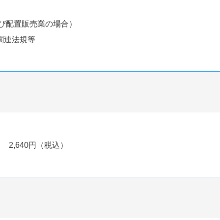
び配置販売業の場合）
関連法規等
2,640円（税込）