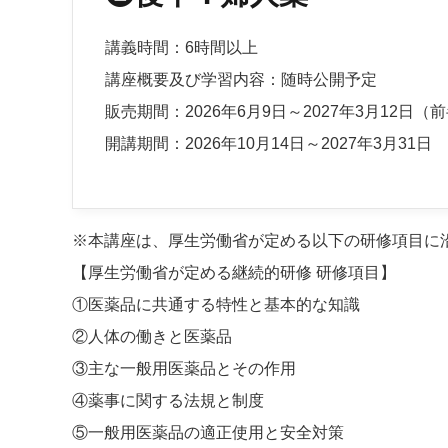
講義時間：6時間以上
講座概要及び学習内容：随時公開予定
販売期間：2026年6月9日～2027年3月12日
開講期間：2026年10月14日～2027年3月31日
※本講座は、厚生労働省が定める以下の研修項目に
【厚生労働省が定める継続的研修 研修項目】
①医薬品に共通する特性と基本的な知識
②人体の働きと医薬品
③主な一般用医薬品とその作用
④薬事に関する法規と制度
⑤一般用医薬品の適正使用と安全対策