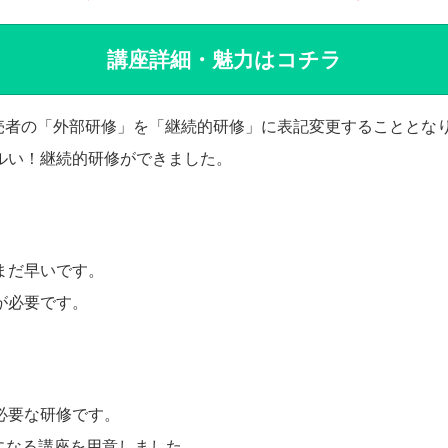
講座詳細・魅力はコチラ
販売者の「外部研修」を「継続的研修」に表記変更することとな
ルい！継続的研修ができました。
まだ早いです。
が必要です。
必要な研修です。
になる講座を用意しました。