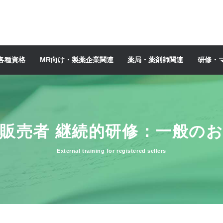
各種資格
MR向け・製薬企業関連
薬局・薬剤師関連
研修・
販売者 継続的研修：一般の
External training for registered sellers