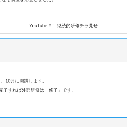
YouTube YTL継続的研修チラ見せ
、10月に開講します。
を完了すれば外部研修は「修了」です。