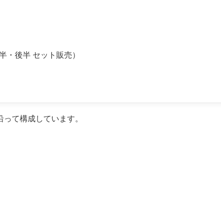
（前半・後半 セット販売）
沿って構成しています。