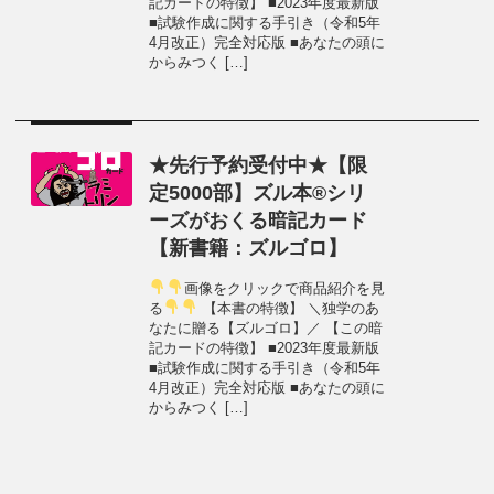
記カードの特徴】 ■2023年度最新版
■試験作成に関する手引き（令和5年
4月改正）完全対応版 ■あなたの頭に
からみつく […]
★先行予約受付中★【限
定5000部】ズル本®シリ
ーズがおくる暗記カード
【新書籍：ズルゴロ】
画像をクリックで商品紹介を見
る
【本書の特徴】 ＼独学のあ
なたに贈る【ズルゴロ】／ 【この暗
記カードの特徴】 ■2023年度最新版
■試験作成に関する手引き（令和5年
4月改正）完全対応版 ■あなたの頭に
からみつく […]