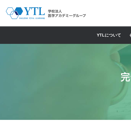
YTLについて
完