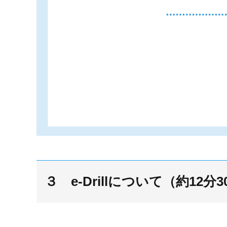
３ e-Drillについて（約12分