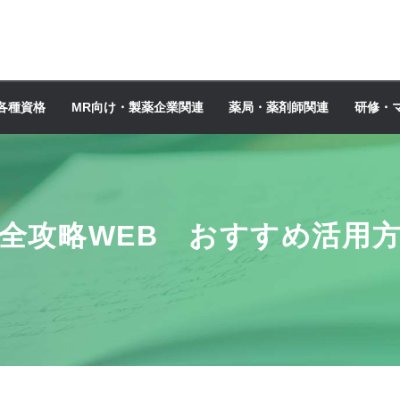
各種資格
MR向け・製薬企業関連
薬局・薬剤師関連
研修・
全攻略WEB おすすめ活用