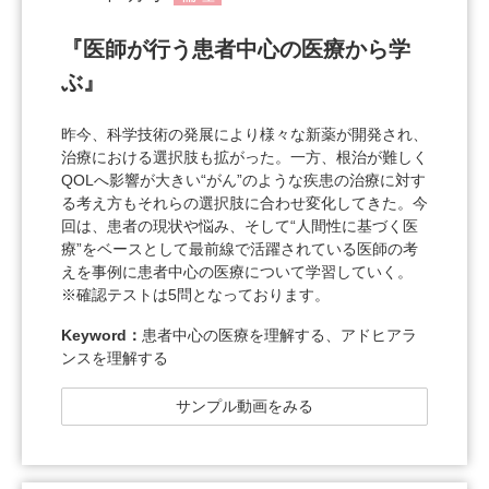
『医師が行う患者中心の医療から学
ぶ』
昨今、科学技術の発展により様々な新薬が開発され、
治療における選択肢も拡がった。一方、根治が難しく
QOLへ影響が大きい“がん”のような疾患の治療に対す
る考え方もそれらの選択肢に合わせ変化してきた。今
回は、患者の現状や悩み、そして“人間性に基づく医
療”をベースとして最前線で活躍されている医師の考
えを事例に患者中心の医療について学習していく。
※確認テストは5問となっております。
Keyword：
患者中心の医療を理解する、アドヒアラ
ンスを理解する
サンプル動画をみる