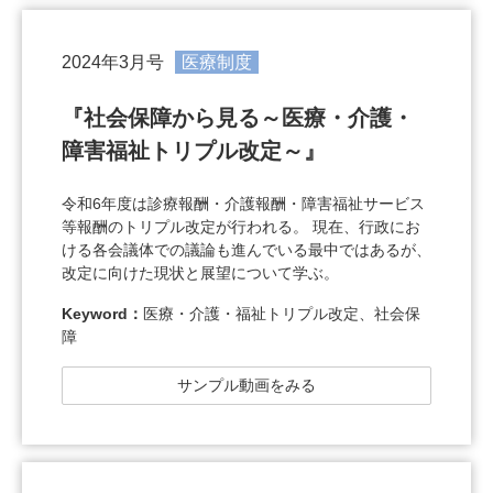
2024年3月号
医療制度
『社会保障から見る～医療・介護・
障害福祉トリプル改定～』
令和6年度は診療報酬・介護報酬・障害福祉サービス
等報酬のトリプル改定が行われる。 現在、行政にお
ける各会議体での議論も進んでいる最中ではあるが、
改定に向けた現状と展望について学ぶ。
Keyword：
医療・介護・福祉トリプル改定、社会保
障
サンプル動画をみる