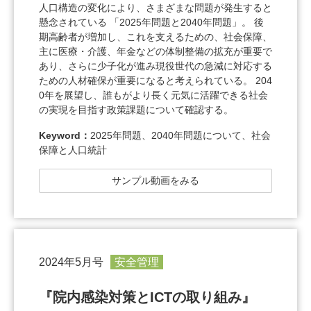
人口構造の変化により、さまざまな問題が発生すると
懸念されている 「2025年問題と2040年問題」。 後
期高齢者が増加し、これを支えるための、社会保障、
主に医療・介護、年金などの体制整備の拡充が重要で
あり、さらに少子化が進み現役世代の急減に対応する
ための人材確保が重要になると考えられている。 204
0年を展望し、誰もがより長く元気に活躍できる社会
の実現を目指す政策課題について確認する。
Keyword：
2025年問題、2040年問題について、社会
保障と人口統計
サンプル動画をみる
2024年5月号
安全管理
『院内感染対策とICTの取り組み』