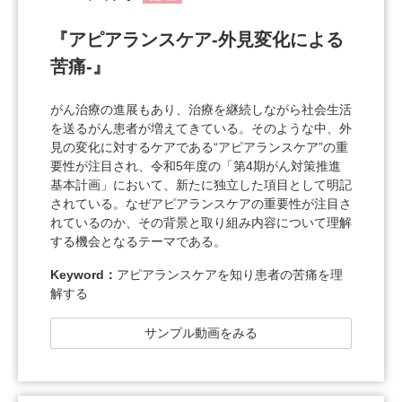
『アピアランスケア-外見変化による
苦痛-』
がん治療の進展もあり、治療を継続しながら社会生活
を送るがん患者が増えてきている。そのような中、外
見の変化に対するケアである“アピアランスケア”の重
要性が注目され、令和5年度の「第4期がん対策推進
基本計画」において、新たに独立した項目として明記
されている。なぜアピアランスケアの重要性が注目さ
れているのか、その背景と取り組み内容について理解
する機会となるテーマである。
Keyword：
アピアランスケアを知り患者の苦痛を理
解する
サンプル動画をみる