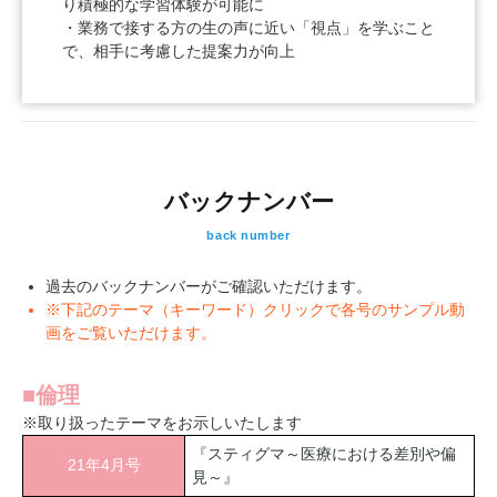
り積極的な学習体験が可能に
・業務で接する方の生の声に近い「視点」を学ぶこと
で、相手に考慮した提案力が向上
バックナンバー
back number
過去のバックナンバーがご確認いただけます。
※下記のテーマ（キーワード）クリックで各号のサンプル動
画をご覧いただけます。
■倫理
※取り扱ったテーマをお示しいたします
『スティグマ～医療における差別や偏
21年4月号
見～』