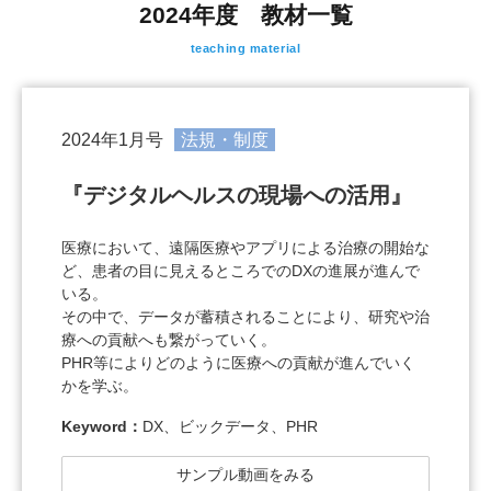
2024年度 教材一覧
teaching material
2024年1月号
法規・制度
『デジタルヘルスの現場への活用』
医療において、遠隔医療やアプリによる治療の開始な
ど、患者の目に見えるところでのDXの進展が進んで
いる。
その中で、データが蓄積されることにより、研究や治
療への貢献へも繋がっていく。
PHR等によりどのように医療への貢献が進んでいく
かを学ぶ。
Keyword：
DX、ビックデータ、PHR
サンプル動画をみる