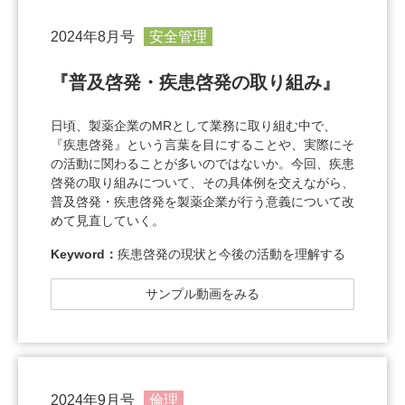
2024年8月号
安全管理
『普及啓発・疾患啓発の取り組み』
日頃、製薬企業のMRとして業務に取り組む中で、
『疾患啓発』という言葉を目にすることや、実際にそ
の活動に関わることが多いのではないか。今回、疾患
啓発の取り組みについて、その具体例を交えながら、
普及啓発・疾患啓発を製薬企業が行う意義について改
めて見直していく。
Keyword：
疾患啓発の現状と今後の活動を理解する
サンプル動画をみる
2024年9月号
倫理