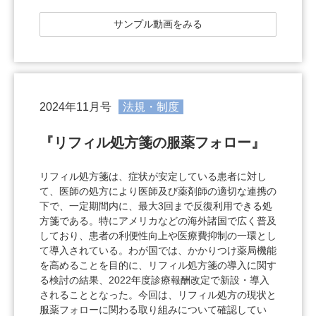
サンプル動画をみる
2024年11月号
法規・制度
『リフィル処方箋の服薬フォロー』
リフィル処方箋は、症状が安定している患者に対し
て、医師の処方により医師及び薬剤師の適切な連携の
下で、一定期間内に、最大3回まで反復利用できる処
方箋である。特にアメリカなどの海外諸国で広く普及
しており、患者の利便性向上や医療費抑制の一環とし
て導入されている。わが国では、かかりつけ薬局機能
を高めることを目的に、リフィル処方箋の導入に関す
る検討の結果、2022年度診療報酬改定で新設・導入
されることとなった。今回は、リフィル処方の現状と
服薬フォローに関わる取り組みについて確認してい