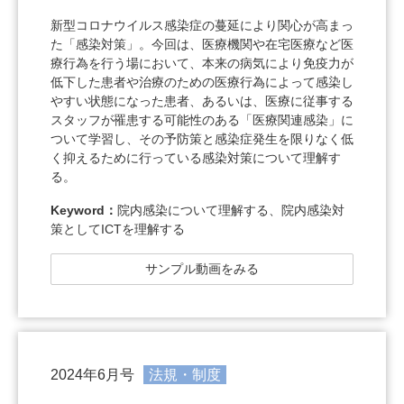
新型コロナウイルス感染症の蔓延により関心が高まっ
た「感染対策」。今回は、医療機関や在宅医療など医
療行為を行う場において、本来の病気により免疫力が
低下した患者や治療のための医療行為によって感染し
やすい状態になった患者、あるいは、医療に従事する
スタッフが罹患する可能性のある「医療関連感染」に
ついて学習し、その予防策と感染症発生を限りなく低
く抑えるために行っている感染対策について理解す
る。
Keyword：
院内感染について理解する、院内感染対
策としてICTを理解する
サンプル動画をみる
2024年6月号
法規・制度