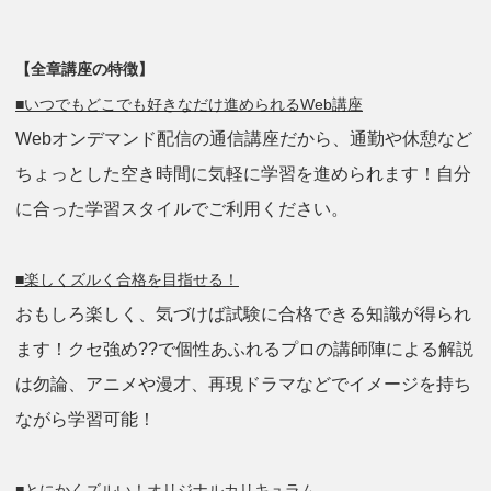
【全章講座の特徴】
■いつでもどこでも好きなだけ進められるWeb講座
Webオンデマンド配信の通信講座だから、通勤や休憩など
ちょっとした空き時間に気軽に学習を進められます！自分
に合った学習スタイルでご利用ください。
■楽しくズルく合格を目指せる！
おもしろ楽しく、気づけば試験に合格できる知識が得られ
ます！クセ強め??で個性あふれるプロの講師陣による解説
は勿論、アニメや漫才、再現ドラマなどでイメージを持ち
ながら学習可能！
■とにかくズルい！オリジナルカリキュラム