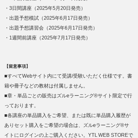
・3日間講座（2025年5月20日発売）
・出題予想模試（2025年6月17日発売）
・出題予想講習会（2025年6月17日発売）
・1週間前講座（2025年7月17日発売）
【留意事項】
■すべてWebサイト内にて受講/受験いただく仕様です。書
籍や冊子などの教材は付属しません。
■章・単品ごとの販売はズルeラーニング®サイト限定で行
っております。
■各講座の単品購入をご希望、または既に単品購入履歴が
ありセット購入をご希望の場合は、ズルeラーニング®サ
イトにログインの上ご購入ください。YTL WEB STOREで