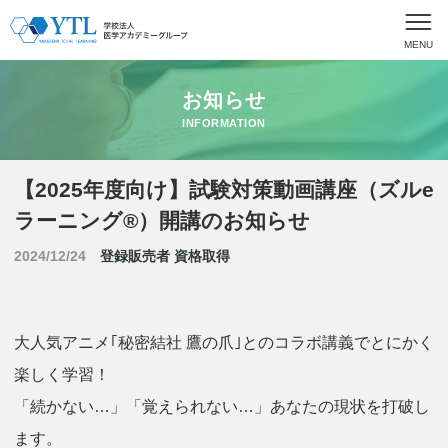
MENU
お知らせ
INFORMATION
【2025年度向け】試験対策動画講座（ズルe
ラーニング®）開講のお知らせ
2024/12/24
登録販売者
資格取得
大人気アニメ｢秘密結社 鷹の爪｣とのコラボ講義でとにかく
楽しく学習！
「続かない…」「覚えられない…」あなたの現状を打破し
ます。